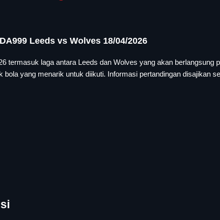
DA999 Leeds vs Wolves 18/04/2026
26 termasuk laga antara Leeds dan Wolves yang akan berlangsung pu
ola yang menarik untuk diikuti. Informasi pertandingan disajikan s
si