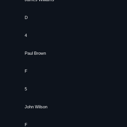
D
4
Paul Brown
F
5
John Wilson
F