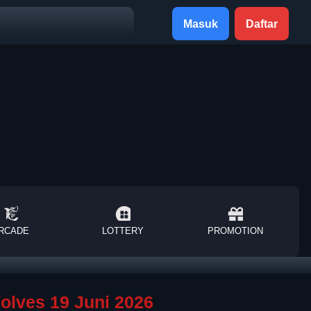
Masuk
Daftar
RCADE
LOTTERY
PROMOTION
lves 19 Juni 2026