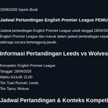
19/06/2026
Sports Book
Jadwal Pertandingan English Premier League PEMU
Jadwal pertandingan English Premier League untuk tanggal 18/04/20
English Premier League dan masuk dalam jadwal pertandingan sepak b
olahraga secara bertanggung jawab.
Informasi Pertandingan Leeds vs Wolves
Kompetisi: English Premier League
Tanggal: 18/04/2026
Waktu Kickoff: 21:00
Tim Tuan Rumah: Leeds
Tim Tamu: Wolves
Jadwal Pertandingan & Konteks Kompeti