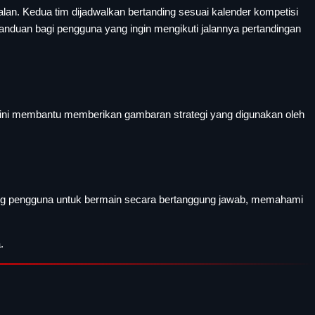
an. Kedua tim dijadwalkan bertanding sesuai kalender kompetisi
 panduan bagi pengguna yang ingin mengikuti jalannya pertandingan
i ini membantu memberikan gambaran strategi yang digunakan oleh
rong pengguna untuk bermain secara bertanggung jawab, memahami
.