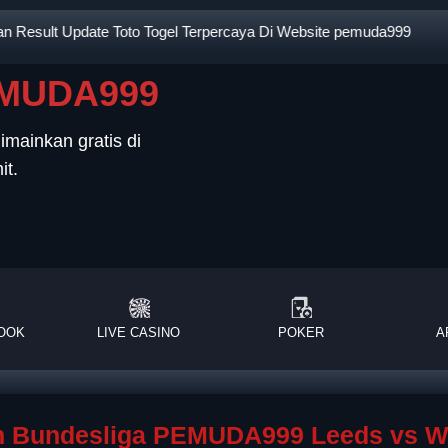
oto Togel Terpercaya Di Website pemuda999
MUDA999
mainkan gratis di
it.
OOK
LIVE CASINO
POKER
A
an Bundesliga PEMUDA999 Leeds vs Wo