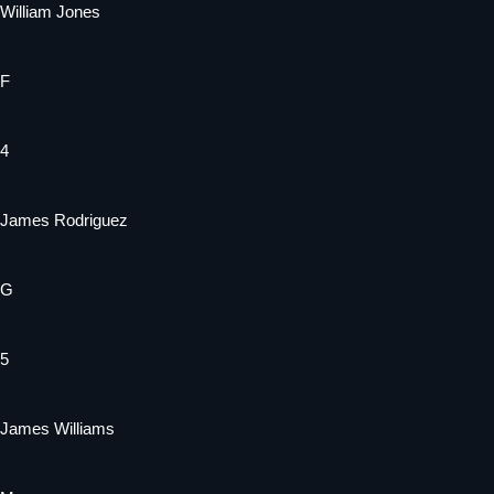
William Jones
F
4
James Rodriguez
G
5
James Williams