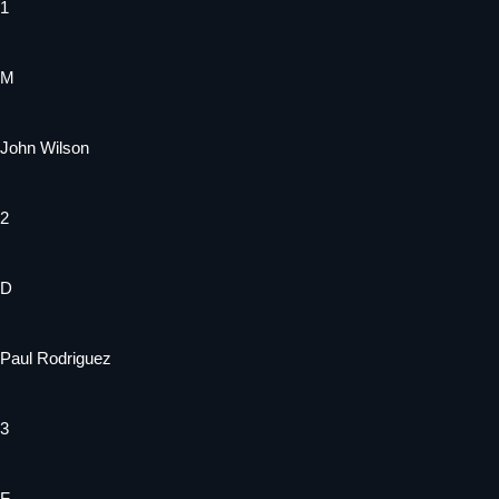
1
M
John Wilson
2
D
Paul Rodriguez
3
F