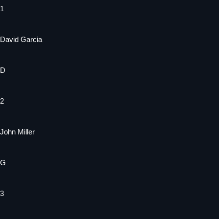
1
David Garcia
D
2
John Miller
G
3