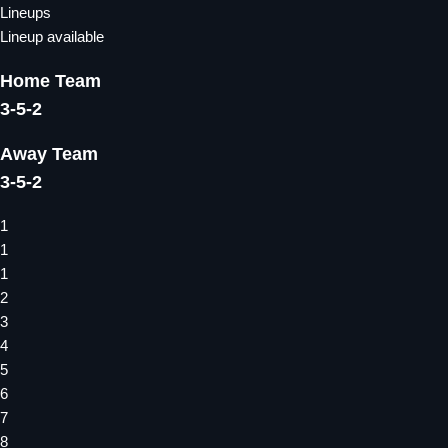
Lineups
Lineup available
Home Team
3-5-2
Away Team
3-5-2
1
1
1
2
3
4
5
6
7
8