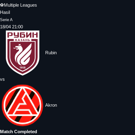
⚽
Multiple Leagues
Hasil
Serie A
18/04 21:00
Rubin
vs
Akron
Match Completed