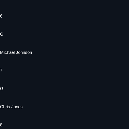
6
G
Michael Johnson
7
G
Chris Jones
8