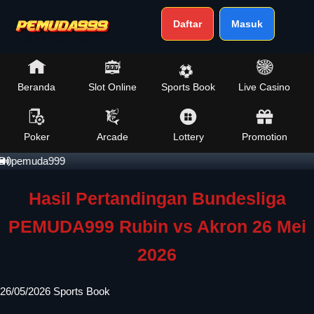
Daftar
Masuk
Beranda
Slot Online
Sports Book
Live Casino
Poker
Arcade
Lottery
Promotion
emuda999
Hasil Pertandingan Bundesliga
PEMUDA999 Rubin vs Akron 26 Mei
2026
26/05/2026
Sports Book