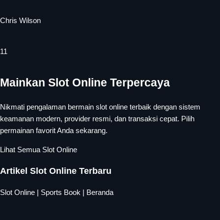
Chris Wilson
11
Mainkan Slot Online Terpercaya
Nikmati pengalaman bermain slot online terbaik dengan sistem
keamanan modern, provider resmi, dan transaksi cepat. Pilih
permainan favorit Anda sekarang.
Lihat Semua Slot Online
Artikel Slot Online Terbaru
Slot Online
|
Sports Book
|
Beranda