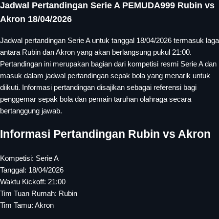
Jadwal Pertandingan Serie A PEMUDA999 Rubin vs
Akron 18/04/2026
Jadwal pertandingan Serie A untuk tanggal 18/04/2026 termasuk laga
antara Rubin dan Akron yang akan berlangsung pukul 21:00.
Pertandingan ini merupakan bagian dari kompetisi resmi Serie A dan
masuk dalam jadwal pertandingan sepak bola yang menarik untuk
diikuti. Informasi pertandingan disajikan sebagai referensi bagi
penggemar sepak bola dan pemain taruhan olahraga secara
bertanggung jawab.
Informasi Pertandingan Rubin vs Akron
Kompetisi: Serie A
Tanggal: 18/04/2026
Waktu Kickoff: 21:00
Tim Tuan Rumah: Rubin
Tim Tamu: Akron