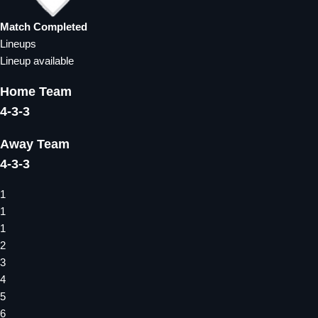
Match Completed
Lineups
Lineup available
Home Team
4-3-3
Away Team
4-3-3
1
1
1
2
3
4
5
6