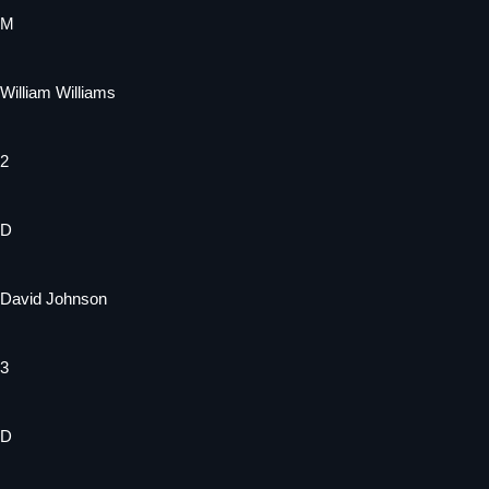
M
William Williams
2
D
David Johnson
3
D