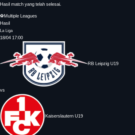
Hasil match yang telah selesai.
⚽
Multiple Leagues
Hasil
La Liga
18/04 17:00
RB Leipzig U19
vs
Kaiserslautern U19