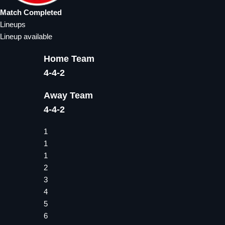
Match Completed
Lineups
Lineup available
Home Team
4-4-2
Away Team
4-4-2
1
1
1
2
3
4
5
6