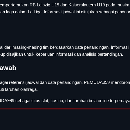
 mempertemukan RB Leipzig U19 dan Kaiserslautern U19 pada musim b
aian laga dalam La Liga. Informasi jadwal ini ditujukan sebagai pand
l dari masing-masing tim berdasarkan data pertandingan. Informas
up disajikan untuk keperluan informasi dan analisis pertandingan.
Jawab
 sebagai referensi jadwal dan data pertandingan. PEMUDA999 mendo
ti taruhan olahraga.
DA999
sebagai situs slot, casino, dan taruhan bola online terpercaya