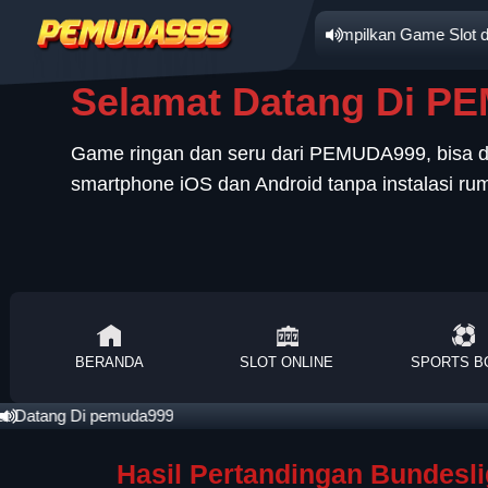
itahuan : Situs Resmi Menampilkan Game Slot dan Result Update T
Selamat Datang Di
PE
Game ringan dan seru dari PEMUDA999, bisa di
smartphone iOS dan Android tanpa instalasi rum
BERANDA
SLOT ONLINE
SPORTS B
tang Di pemuda999
Hasil Pertandingan Bundesl