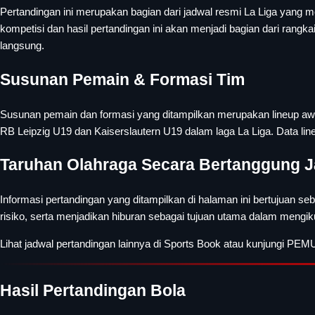
Pertandingan ini merupakan bagian dari jadwal resmi La Liga yang
kompetisi dan hasil pertandingan ini akan menjadi bagian dari rangk
langsung.
Susunan Pemain & Formasi Tim
Susunan pemain dan formasi yang ditampilkan merupakan lineup awa
RB Leipzig U19 dan Kaiserslautern U19 dalam laga La Liga. Data line
Taruhan Olahraga Secara Bertanggung 
Informasi pertandingan yang ditampilkan di halaman ini bertujuan
risiko, serta menjadikan hiburan sebagai tujuan utama dalam mengiku
Lihat jadwal pertandingan lainnya di
Sports Book
atau kunjungi
PEMU
Hasil Pertandingan Bola