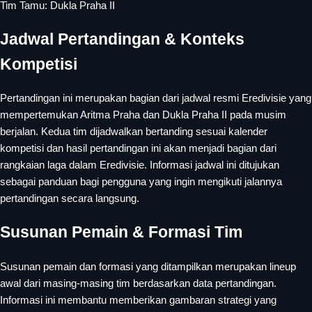
Tim Tamu: Dukla Praha II
Jadwal Pertandingan & Konteks
Kompetisi
Pertandingan ini merupakan bagian dari jadwal resmi Eredivisie yang
mempertemukan Aritma Praha dan Dukla Praha II pada musim
berjalan. Kedua tim dijadwalkan bertanding sesuai kalender
kompetisi dan hasil pertandingan ini akan menjadi bagian dari
rangkaian laga dalam Eredivisie. Informasi jadwal ini ditujukan
sebagai panduan bagi pengguna yang ingin mengikuti jalannya
pertandingan secara langsung.
Susunan Pemain & Formasi Tim
Susunan pemain dan formasi yang ditampilkan merupakan lineup
awal dari masing-masing tim berdasarkan data pertandingan.
Informasi ini membantu memberikan gambaran strategi yang