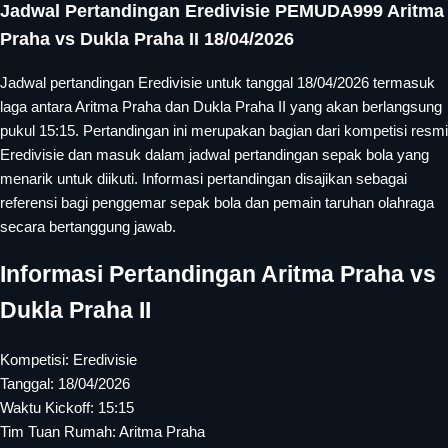
Jadwal Pertandingan Eredivisie PEMUDA999 Aritma
Praha vs Dukla Praha II 18/04/2026
Jadwal pertandingan Eredivisie untuk tanggal 18/04/2026 termasuk
laga antara Aritma Praha dan Dukla Praha II yang akan berlangsung
pukul 15:15. Pertandingan ini merupakan bagian dari kompetisi resmi
Eredivisie dan masuk dalam jadwal pertandingan sepak bola yang
menarik untuk diikuti. Informasi pertandingan disajikan sebagai
referensi bagi penggemar sepak bola dan pemain taruhan olahraga
secara bertanggung jawab.
Informasi Pertandingan Aritma Praha vs
Dukla Praha II
Kompetisi: Eredivisie
Tanggal: 18/04/2026
Waktu Kickoff: 15:15
Tim Tuan Rumah: Aritma Praha