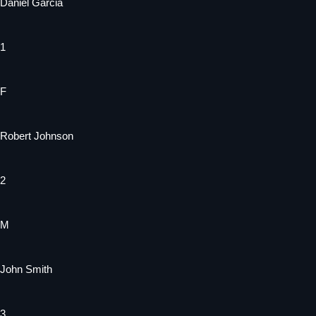
Daniel Garcia
1
F
Robert Johnson
2
M
John Smith
3