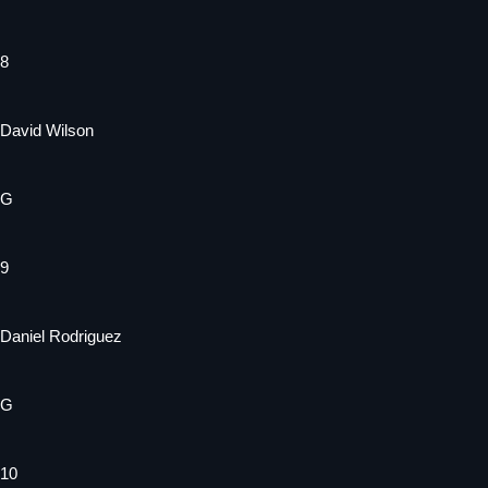
8
David Wilson
G
9
Daniel Rodriguez
G
10