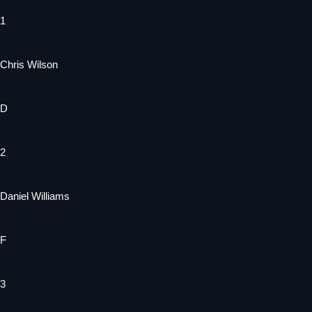
1
Chris Wilson
D
2
Daniel Williams
F
3