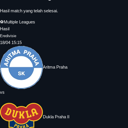
Hasil match yang telah selesai.
⚽
Multiple Leagues
Hasil
Eredivisie
18/04 15:15
Aritma Praha
vs
Dukla Praha II