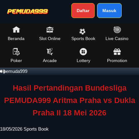
Daftar
Masuk
Beranda
Slot Online
Sports Book
Live Casino
Poker
Arcade
Lottery
Promotion
muda999
Hasil Pertandingan Bundesliga
PEMUDA999 Aritma Praha vs Dukla
Praha II 18 Mei 2026
18/05/2026
Sports Book