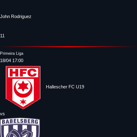
John Rodriguez
11
Primeira Liga
18/04 17:00
Hallescher FC U19
vs