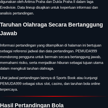
digunakan oleh Aritma Praha dan Dukla Praha II dalam laga
Eredivisie. Data lineup disajikan untuk keperluan informasi dan
analisis pertandingan.
Taruhan Olahraga Secara Bertanggung
Jawab
Informasi pertandingan yang ditampilkan di halaman ini bertujuan
sebagai referensi jadwal dan data pertandingan. PEMUDA999
mendorong pengguna untuk bermain secara bertanggung jawab,
memahami risiko, serta menjadikan hiburan sebagai tujuan utama
dalam mengikuti taruhan olahraga.
Lihat jadwal pertandingan lainnya di
Sports Book
atau kunjungi
PEMUDA999
sebagai situs slot, casino, dan taruhan bola online
terpercaya.
Hasil Pertandingan Bola