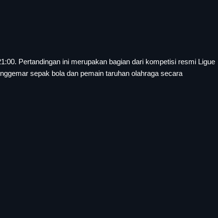
1:00. Pertandingan ini merupakan bagian dari kompetisi resmi Ligue
 penggemar sepak bola dan pemain taruhan olahraga secara