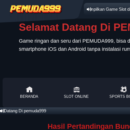
tahuan : Situs Resmi Menampilkan Game Slot dan Result Update T
Selamat Datang Di
PE
Game ringan dan seru dari PEMUDA999, bisa di
smartphone iOS dan Android tanpa instalasi rum
BERANDA
SLOT ONLINE
SPORTS B
tang Di pemuda999
Hasil Pertandingan Bu