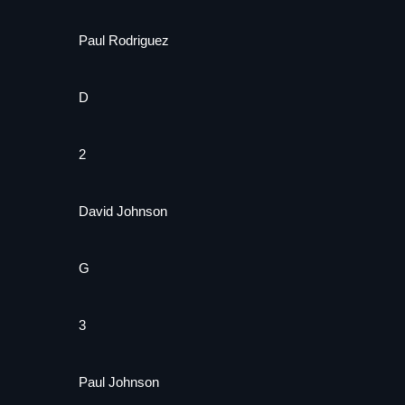
Paul Rodriguez
D
2
David Johnson
G
3
Paul Johnson