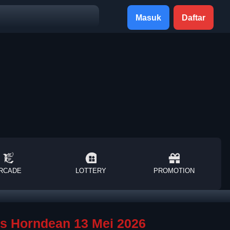
Masuk
Daftar
RCADE
LOTTERY
PROMOTION
s Horndean 13 Mei 2026