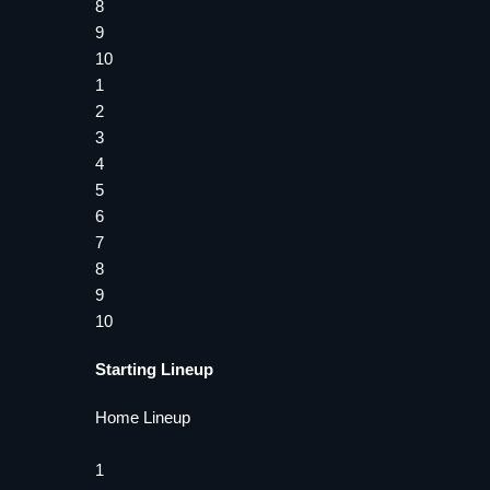
8
9
10
1
2
3
4
5
6
7
8
9
10
Starting Lineup
Home Lineup
1