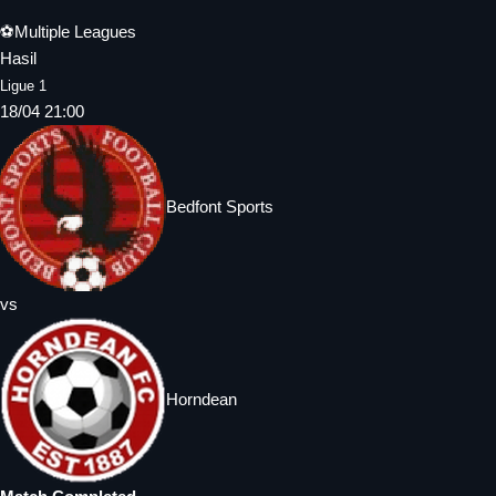
⚽
Multiple Leagues
Hasil
Ligue 1
18/04 21:00
Bedfont Sports
vs
Horndean