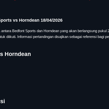
ports vs Horndean 18/04/2026
a antara Bedfont Sports dan Horndean yang akan berlangsung pukul 2
k diikuti. Informasi pertandingan disajikan sebagai referensi bagi
vs Horndean
si