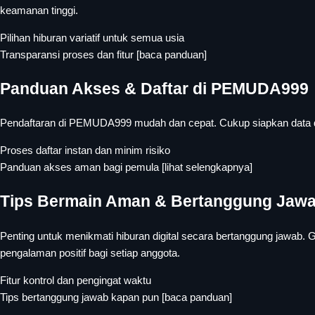
keamanan tinggi.
Pilihan hiburan variatif untuk semua usia
Transparansi proses dan fitur [baca panduan]
Panduan Akses & Daftar di PEMUDA999
Pendaftaran di PEMUDA999 mudah dan cepat. Cukup siapkan data diri 
Proses daftar instan dan minim risiko
Panduan akses aman bagi pemula [lihat selengkapnya]
Tips Bermain Aman & Bertanggung Jaw
Penting untuk menikmati hiburan digital secara bertanggung jawab.
pengalaman positif bagi setiap anggota.
Fitur kontrol dan pengingat waktu
Tips bertanggung jawab kapan pun [baca panduan]