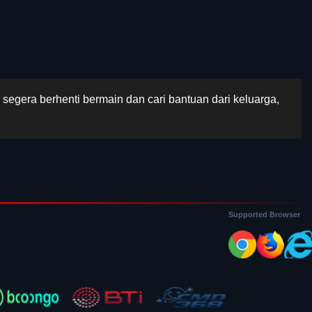
segera berhenti bermain dan cari bantuan dari keluarga,
Supported Browser