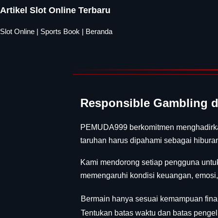
Artikel Slot Online Terbaru
Slot Online
|
Sports Book
|
Beranda
Responsible Gambling 
PEMUDA999 berkomitmen menghadirkan 
taruhan harus dipahami sebagai hiburan
Kami mendorong setiap pengguna untuk 
memengaruhi kondisi keuangan, emosi, 
Bermain hanya sesuai kemampuan finans
Tentukan batas waktu dan batas penge