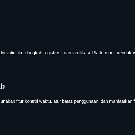
valid, ikuti langkah registrasi, dan verifikasi. Platform ini mendu
ab
 Gunakan fitur kontrol waktu, atur batas penggunaan, dan manfaatka