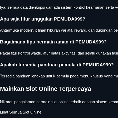
Iya, semua data dienkripsi dan ada sistem kontrol keamanan serta ve
Apa saja fitur unggulan PEMUDA999?
Antarmuka modern, pilihan hiburan variatif, reward, dan dukungan pel
Bagaimana tips bermain aman di PEMUDA999?
Pakai fitur kontrol waktu, atur batas aktivitas, dan selalu gunakan fas
Apakah tersedia panduan pemula di PEMUDA999?
Tersedia panduan lengkap untuk pemula pada menu khusus yang mud
Mainkan Slot Online Terpercaya
Nikmati pengalaman bermain slot online terbaik dengan sistem keama
Lihat Semua Slot Online